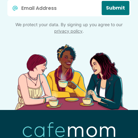
Email
Submit
*
We protect your data. By signing up you agree to our
privacy policy
.