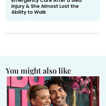
Emergency Care After a Sled
Injury & She Almost Lost the
Ability to Walk
You might also like