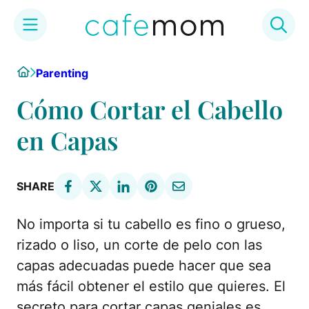
Skip
Home
Parenting
to
content
Cómo Cortar el Cabello
en Capas
SHARE
No importa si tu cabello es fino o grueso,
rizado o liso, un corte de pelo con las
capas adecuadas puede hacer que sea
más fácil obtener el estilo que quieres. El
secreto para cortar capas geniales es