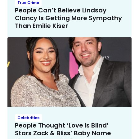
True Crime
People Can’t Believe Lindsay
Clancy Is Getting More Sympathy
Than Emilie Kiser
Celebrities
People Thought ‘Love Is Blind’
Stars Zack & Bliss’ Baby Name