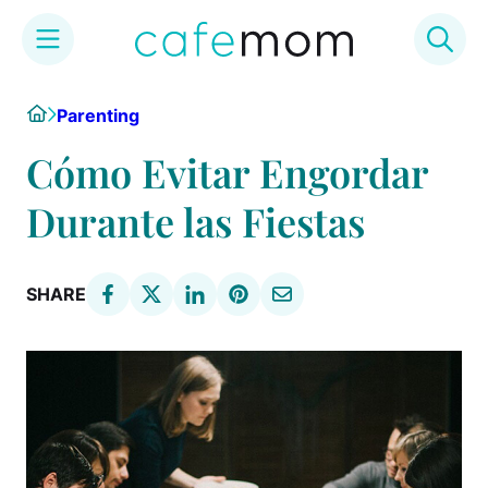
Skip
Home
Parenting
to
content
Cómo Evitar Engordar
Durante las Fiestas
SHARE