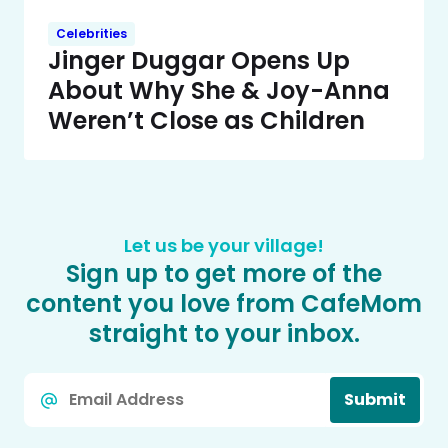
Celebrities
Jinger Duggar Opens Up
About Why She & Joy-Anna
Weren’t Close as Children
Let us be your village!
Sign up to get more of the
content you love from CafeMom
straight to your inbox.
Email
Submit
*