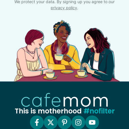
We protect your data. By signing up you agree to our
privacy policy
.
This is motherhood
#nofilter