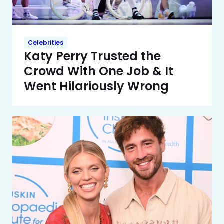
Celebrities
Katy Perry Trusted the
Crowd With One Job & It
Went Hilariously Wrong