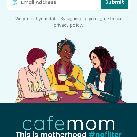
Submit
*
We protect your data. By signing up you agree to our
privacy policy
.
This is motherhood
#nofilter