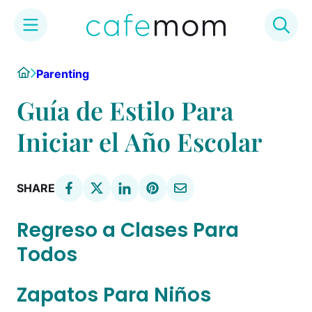
Skip
Home
Parenting
to
content
Guía de Estilo Para
Iniciar el Año Escolar
SHARE
Regreso a Clases Para
Todos
Zapatos Para Niños