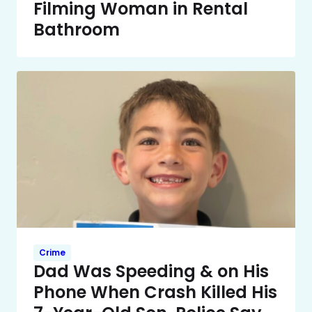
Filming Woman in Rental
Bathroom
Crime
Dad Was Speeding & on His
Phone When Crash Killed His