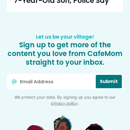
7-Year-Old Son, Police Say
Let us be your village!
Sign up to get more of the
content you love from CafeMom
straight to your inbox.
Email
Submit
*
We protect your data. By signing up you agree to our
privacy policy
.